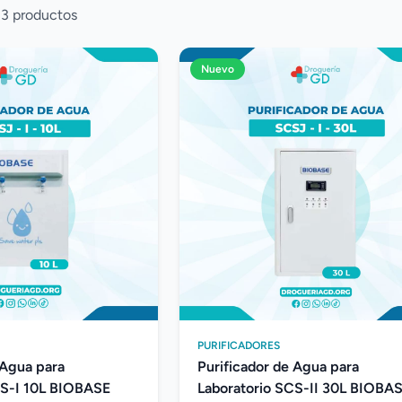
 3 productos
Nuevo
PURIFICADORES
 Agua para
Purificador de Agua para
CS-I 10L BIOBASE
Laboratorio SCS-II 30L BIOBA