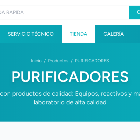
SERVICIO TÉCNICO
TIENDA
GALERÍA
Inicio
/
Productos
/
PURIFICADORES
PURIFICADORES
on productos de calidad: Equipos, reactivos y ma
laboratorio de alta calidad