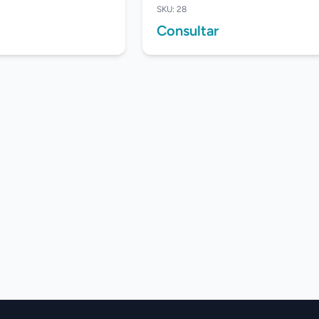
SKU: 28
Consultar