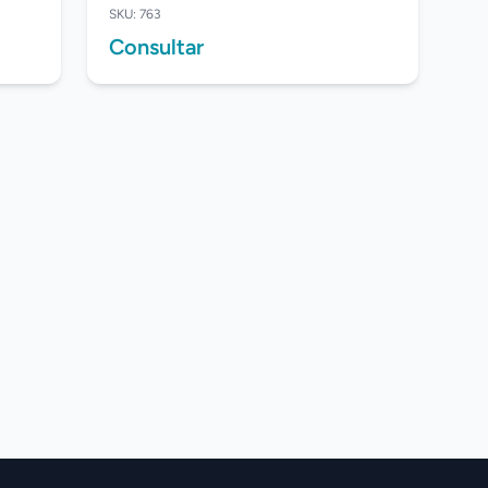
SKU: 763
Consultar