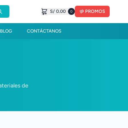
S/ 0.00
PROMOS
0
BLOG
CONTÁCTANOS
teriales de