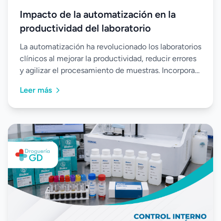
Impacto de la automatización en la
productividad del laboratorio
La automatización ha revolucionado los laboratorios
clínicos al mejorar la productividad, reducir errores
y agilizar el procesamiento de muestras. Incorporar
equipos automatizados permite optimizar los
Leer más
recursos, fortalecer la calidad de los resultados y
responder de manera más eficiente a las crecientes
demandas del diagnóstico clínico.