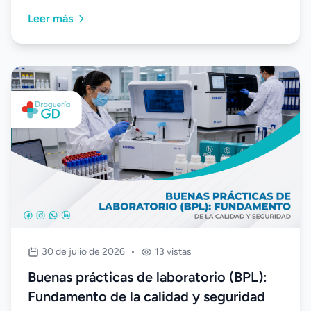
mejora continua y resultados confiables. Su
Leer más
implementación fortalece la gestión del
laboratorio, optimiza el desempeño del personal y
aumenta la confianza en cada análisis realizado.
30 de julio de 2026
•
13 vistas
Buenas prácticas de laboratorio (BPL):
Fundamento de la calidad y seguridad