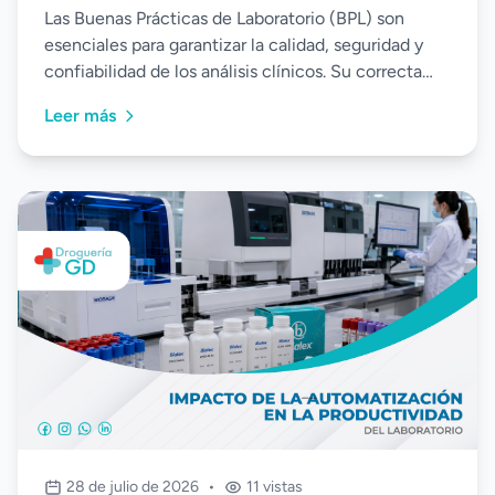
Las Buenas Prácticas de Laboratorio (BPL) son
esenciales para garantizar la calidad, seguridad y
confiabilidad de los análisis clínicos. Su correcta
implementación permite estandarizar procesos,
Leer más
reducir errores, fortalecer el control de calidad y
asegurar resultados confiables en beneficio de los
pacientes.
28 de julio de 2026
•
11 vistas