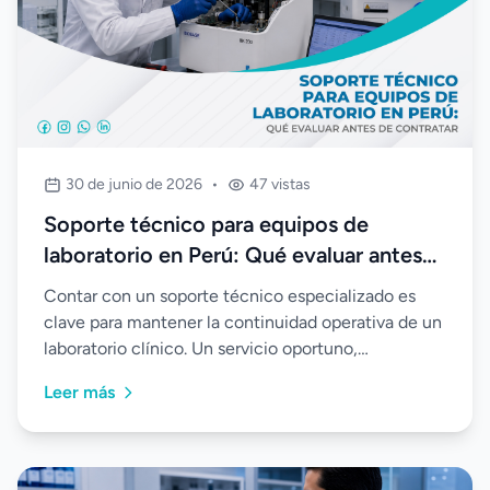
30 de junio de 2026
•
47 vistas
Soporte técnico para equipos de
laboratorio en Perú: Qué evaluar antes
de contratar
Contar con un soporte técnico especializado es
clave para mantener la continuidad operativa de un
laboratorio clínico. Un servicio oportuno,
mantenimiento preventivo y asesoría constante
Leer más
permiten optimizar el rendimiento de los equipos,
reducir fallas y garantizar resultados confiables.