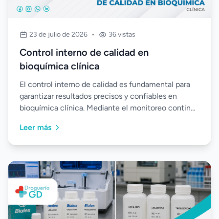
23 de julio de 2026
•
36 vistas
Control interno de calidad en
bioquímica clínica
El control interno de calidad es fundamental para
garantizar resultados precisos y confiables en
bioquímica clínica. Mediante el monitoreo continuo
de equipos, reactivos y procedimientos, los
Leer más
laboratorios pueden detectar desviaciones a
tiempo, optimizar sus procesos y fortalecer la
seguridad de cada análisis.