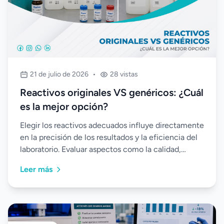
21 de julio de 2026
•
28 vistas
Reactivos originales VS genéricos: ¿Cuál
es la mejor opción?
Elegir los reactivos adecuados influye directamente
en la precisión de los resultados y la eficiencia del
laboratorio. Evaluar aspectos como la calidad,
compatibilidad, estabilidad y respaldo técnico
Leer más
permite tomar decisiones que optimicen el
rendimiento de los equipos y garanticen análisis
confiables.