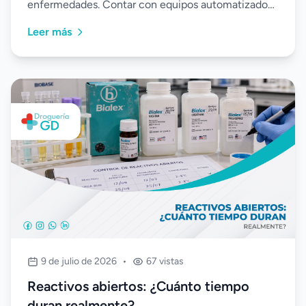
enfermedades. Contar con equipos automatizados,
reactivos de calidad y procesos estandarizados
Leer más
permite obtener resultados precisos, optimizar el
trabajo del laboratorio y brindar un mejor apoyo a la
toma de decisiones clínicas.
9 de julio de 2026
•
67 vistas
Reactivos abiertos: ¿Cuánto tiempo
duran realmente?