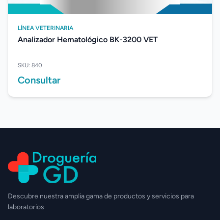
LÍNEA VETERINARIA
Analizador Hematológico BK-3200 VET
SKU: 840
Consultar
Descubre nuestra amplia gama de productos y servicios para
laboratorios