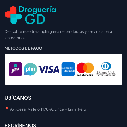
Descubre nuestra amplia gama de productos y servicios para
laboratorios
MÉTODOS DE PAGO
UBÍCANOS
📍 Av. César Vallejo 1176-A, Lince – Lima, Perú
ESCRÍBENOS