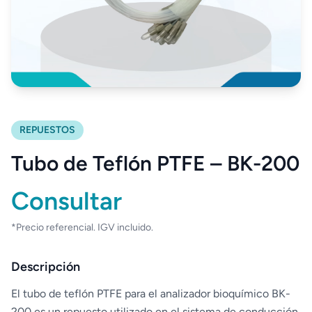
REPUESTOS
Tubo de Teflón PTFE – BK-200
Consultar
*Precio referencial. IGV incluido.
Descripción
El tubo de teflón PTFE para el analizador bioquímico BK-
200 es un repuesto utilizado en el sistema de conducción