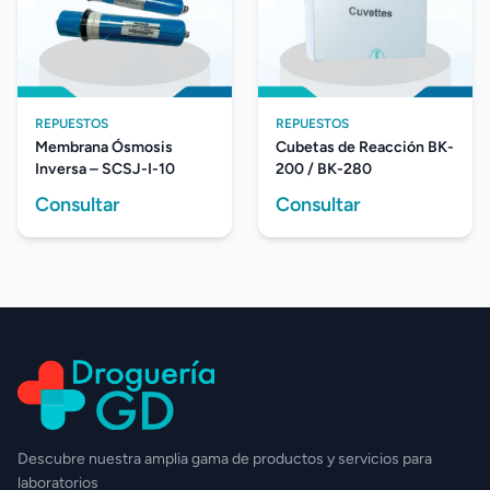
REPUESTOS
REPUESTOS
Membrana Ósmosis
Cubetas de Reacción BK-
Inversa – SCSJ-I-10
200 / BK-280
Consultar
Consultar
Descubre nuestra amplia gama de productos y servicios para
laboratorios