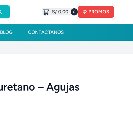
S/ 0.00
PROMOS
0
BLOG
CONTÁCTANOS
iuretano – Agujas