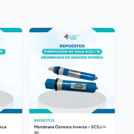
REPUESTOS
ica
Membrana Ósmosis Inversa – SCSJ-I-
10