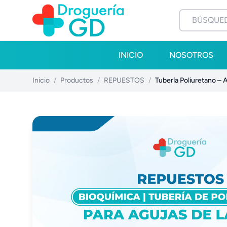
INICIO
NOSOTROS
Inicio
/
Productos
/
REPUESTOS
/
Tubería Poliuretano – 