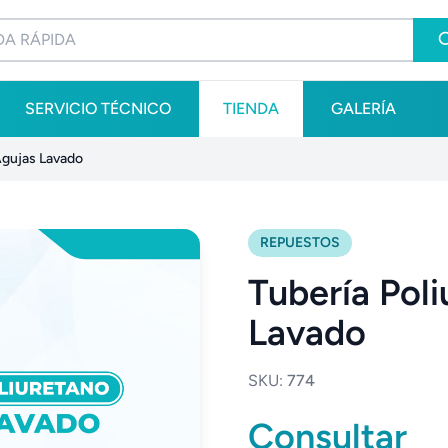
SERVICIO TÉCNICO
TIENDA
GALERÍA
Agujas Lavado
REPUESTOS
Tubería Pol
Lavado
SKU:
774
Consultar