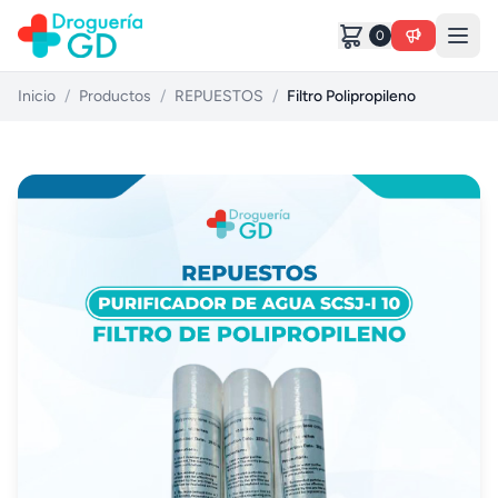
0
Inicio
/
Productos
/
REPUESTOS
/
Filtro Polipropileno