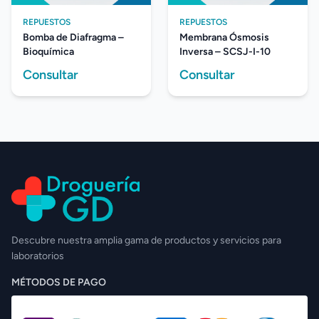
REPUESTOS
REPUESTOS
Bomba de Diafragma –
Membrana Ósmosis
Bioquímica
Inversa – SCSJ-I-10
Consultar
Consultar
Descubre nuestra amplia gama de productos y servicios para
laboratorios
MÉTODOS DE PAGO