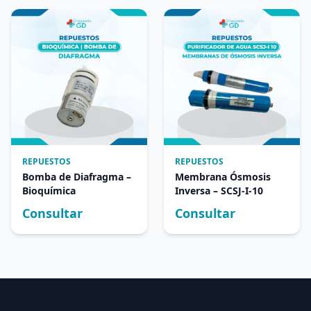
REPUESTOS
REPUESTOS
Bomba de Diafragma –
Membrana Ósmosis
Bioquímica
Inversa – SCSJ-I-10
Consultar
Consultar