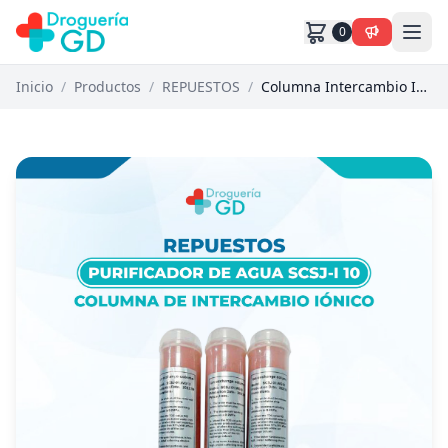
0
Inicio
/
Productos
/
REPUESTOS
/
Columna Intercambio Iónico