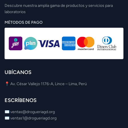
Descubre nuestra amplia gama de productos y servicios para
laboratorios
MÉTODOS DE PAGO
UBÍCANOS
📍 Av. César Vallejo 1176-A, Lince – Lima, Perú
ESCRÍBENOS
✉️
ventas@drogueriagd.org
✉️
ventas1@drogueriagd.org