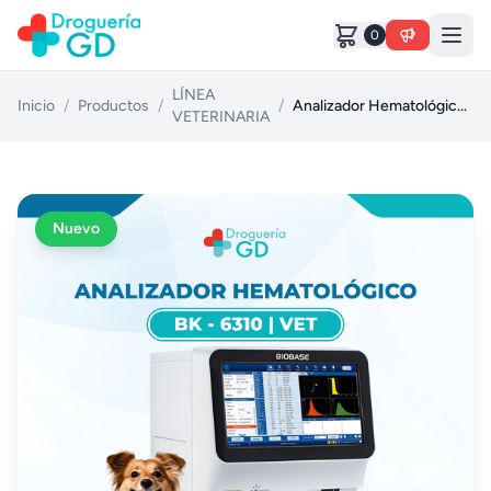
0
LÍNEA
Inicio
/
Productos
/
/
Analizador Hematológico BK-6310 VET
VETERINARIA
Nuevo