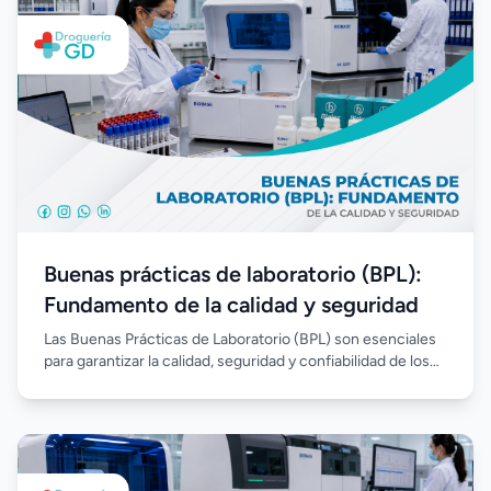
Buenas prácticas de laboratorio (BPL):
Fundamento de la calidad y seguridad
Las Buenas Prácticas de Laboratorio (BPL) son esenciales
para garantizar la calidad, seguridad y confiabilidad de los
análisis clínicos. Su correcta implementación permite
estandarizar procesos, reducir errores, fortalecer el
control de calidad y asegurar resultados confiables en
beneficio de los pacientes.