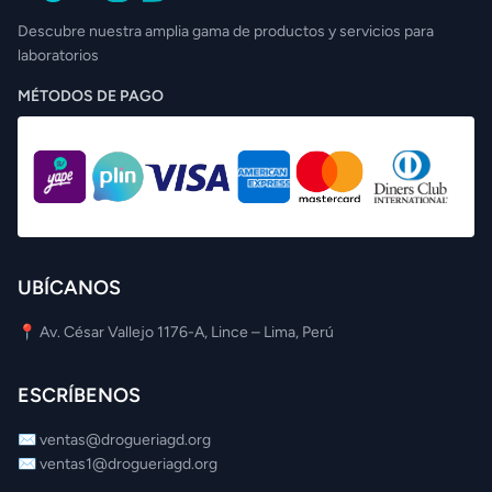
Descubre nuestra amplia gama de productos y servicios para
laboratorios
MÉTODOS DE PAGO
UBÍCANOS
📍 Av. César Vallejo 1176-A, Lince – Lima, Perú
ESCRÍBENOS
✉️
ventas@drogueriagd.org
✉️
ventas1@drogueriagd.org