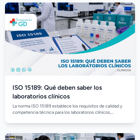
ISO 15189: Qué deben saber los
laboratorios clínicos
La norma ISO 15189 establece los requisitos de calidad y
competencia técnica para los laboratorios clínicos,
promoviendo procesos estandarizados, mejora continua y
resultados confiables. Su implementación fortalece la
gestión del laboratorio, optimiza el desempeño del
personal y aumenta la confianza en cada análisis realizado.