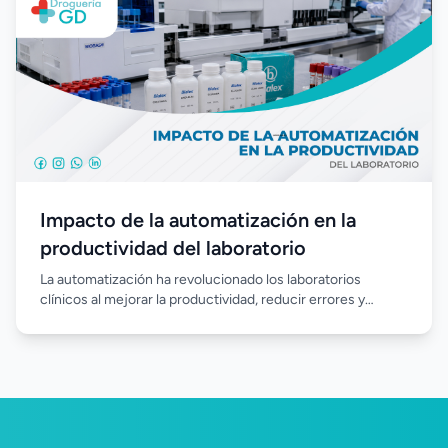
Impacto de la automatización en la
productividad del laboratorio
La automatización ha revolucionado los laboratorios
clínicos al mejorar la productividad, reducir errores y
agilizar el procesamiento de muestras. Incorporar equipos
automatizados permite optimizar los recursos, fortalecer la
calidad de los resultados y responder de manera más
eficiente a las crecientes demandas del diagnóstico
clínico.