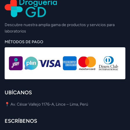
Descubre nuestra amplia gama de productos y servicios para
laboratorios
MÉTODOS DE PAGO
UBÍCANOS
📍 Av. César Vallejo 1176-A, Lince – Lima, Perú
ESCRÍBENOS