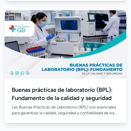
resultados confiables. Su implementación fortalece la
gestión del laboratorio, optimiza el desempeño del
personal y aumenta la confianza en cada análisis realizado.
Buenas prácticas de laboratorio (BPL):
Fundamento de la calidad y seguridad
Las Buenas Prácticas de Laboratorio (BPL) son esenciales
para garantizar la calidad, seguridad y confiabilidad de los
análisis clínicos. Su correcta implementación permite
estandarizar procesos, reducir errores, fortalecer el
control de calidad y asegurar resultados confiables en