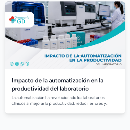
beneficio de los pacientes.
Impacto de la automatización en la
productividad del laboratorio
La automatización ha revolucionado los laboratorios
clínicos al mejorar la productividad, reducir errores y
agilizar el procesamiento de muestras. Incorporar equipos
automatizados permite optimizar los recursos, fortalecer la
calidad de los resultados y responder de manera más
eficiente a las crecientes demandas del diagnóstico