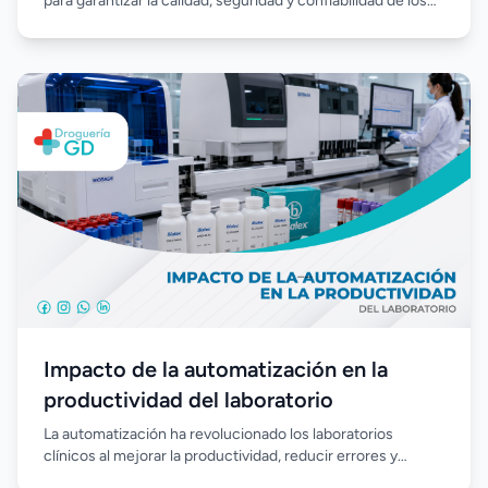
para garantizar la calidad, seguridad y confiabilidad de los
análisis clínicos. Su correcta implementación permite
estandarizar procesos, reducir errores, fortalecer el
control de calidad y asegurar resultados confiables en
beneficio de los pacientes.
Impacto de la automatización en la
productividad del laboratorio
La automatización ha revolucionado los laboratorios
clínicos al mejorar la productividad, reducir errores y
agilizar el procesamiento de muestras. Incorporar equipos