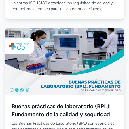
La norma ISO 15189 establece los requisitos de calidad y
competencia técnica para los laboratorios clínicos,
promoviendo procesos estandarizados, mejora continua y
resultados confiables. Su implementación fortalece la
gestión del laboratorio, optimiza el desempeño del
personal y aumenta la confianza en cada análisis realizado.
Buenas prácticas de laboratorio (BPL):
Fundamento de la calidad y seguridad
Las Buenas Prácticas de Laboratorio (BPL) son esenciales