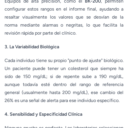
Equipos de alta precisión, como el
BK-200
, permiten
configurar estos rangos en el informe final, ayudando a
resaltar visualmente los valores que se desvían de la
norma mediante alarmas o negritas, lo que facilita la
revisión rápida por parte del clínico.
3. La Variabilidad Biológica
Cada individuo tiene su propio "punto de ajuste" biológico.
Un paciente puede tener un colesterol que siempre ha
sido de 150 mg/dL; si de repente sube a 190 mg/dL,
aunque todavía esté dentro del rango de referencia
general (usualmente hasta 200 mg/dL), ese cambio del
26% es una señal de alerta para ese individuo específico.
4. Sensibilidad y Especificidad Clínica
Ninguna prueba es perfecta. Los laboratorios seleccionan