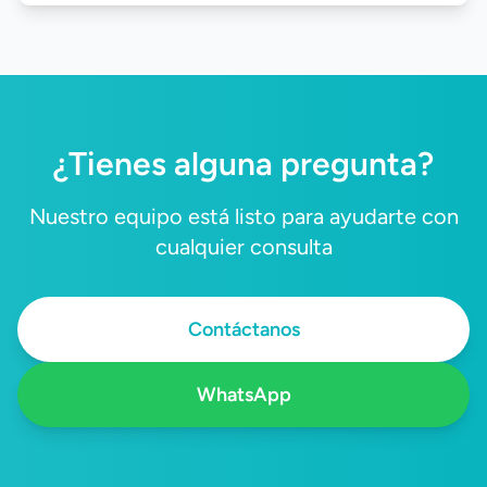
automatizados permite optimizar los recursos, fortalecer la
calidad de los resultados y responder de manera más
eficiente a las crecientes demandas del diagnóstico
clínico.
¿Tienes alguna pregunta?
Nuestro equipo está listo para ayudarte con
cualquier consulta
Contáctanos
WhatsApp