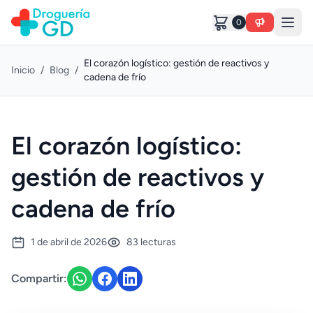
0
El corazón logístico: gestión de reactivos y
Inicio
/
Blog
/
cadena de frío
El corazón logístico:
gestión de reactivos y
cadena de frío
1 de abril de 2026
83 lecturas
Compartir: