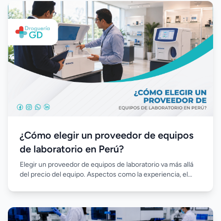
garantizar resultados precisos y facilitar el crecimiento del
laboratorio a largo plazo.
¿Cómo elegir un proveedor de equipos
de laboratorio en Perú?
Elegir un proveedor de equipos de laboratorio va más allá
del precio del equipo. Aspectos como la experiencia, el
soporte técnico, la disponibilidad de reactivos, la
capacitación y el acompañamiento posventa son
fundamentales para garantizar la continuidad operativa,
optimizar la inversión y favorecer el crecimiento sostenible