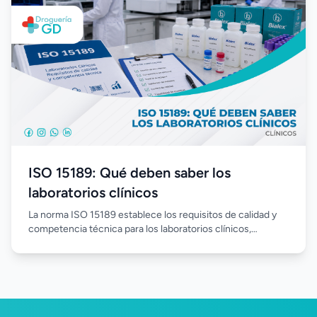
del laboratorio.
ISO 15189: Qué deben saber los
laboratorios clínicos
La norma ISO 15189 establece los requisitos de calidad y
competencia técnica para los laboratorios clínicos,
promoviendo procesos estandarizados, mejora continua y
resultados confiables. Su implementación fortalece la
gestión del laboratorio, optimiza el desempeño del
personal y aumenta la confianza en cada análisis realizado.