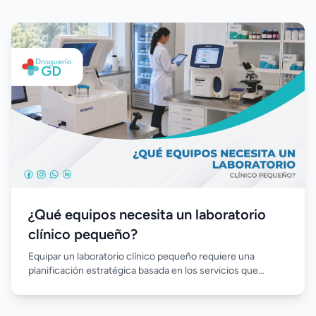
¿Qué equipos necesita un laboratorio
clínico pequeño?
Equipar un laboratorio clínico pequeño requiere una
planificación estratégica basada en los servicios que
ofrecerá y el volumen de trabajo esperado. Elegir equipos
confiables, automatización, reactivos de calidad y un buen
soporte técnico permite optimizar la inversión inicial,