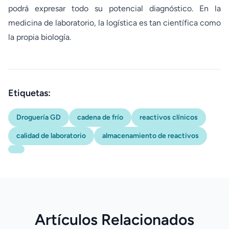
podrá expresar todo su potencial diagnóstico. En la
medicina de laboratorio, la logística es tan científica como
la propia biología.
Etiquetas:
Droguería GD
cadena de frío
reactivos clínicos
calidad de laboratorio
almacenamiento de reactivos
Artículos Relacionados