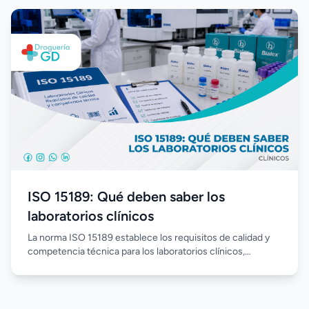
fundamentales para garantizar la continuidad operativa,
optimizar la inversión y favorecer el crecimiento sostenible
del laboratorio.
ISO 15189: Qué deben saber los
laboratorios clínicos
La norma ISO 15189 establece los requisitos de calidad y
competencia técnica para los laboratorios clínicos,
promoviendo procesos estandarizados, mejora continua y
resultados confiables. Su implementación fortalece la
gestión del laboratorio, optimiza el desempeño del
personal y aumenta la confianza en cada análisis realizado.