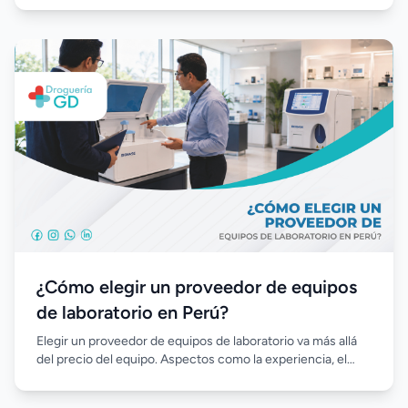
confiables, automatización, reactivos de calidad y un buen
soporte técnico permite optimizar la inversión inicial,
garantizar resultados precisos y facilitar el crecimiento del
laboratorio a largo plazo.
¿Cómo elegir un proveedor de equipos
de laboratorio en Perú?
Elegir un proveedor de equipos de laboratorio va más allá
del precio del equipo. Aspectos como la experiencia, el
soporte técnico, la disponibilidad de reactivos, la
capacitación y el acompañamiento posventa son