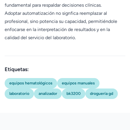
fundamental para respaldar decisiones clínicas.
Adoptar automatización no signfica reemplazar al
profesional, sino potencia su capacidad, permitiéndole
enfocarse en la interpretación de resultados y en la
calidad del servicio del laboratorio.
Etiquetas:
equipos hematológicos
equipos manuales
laboratorio
analizador
bk3200
droguería gd