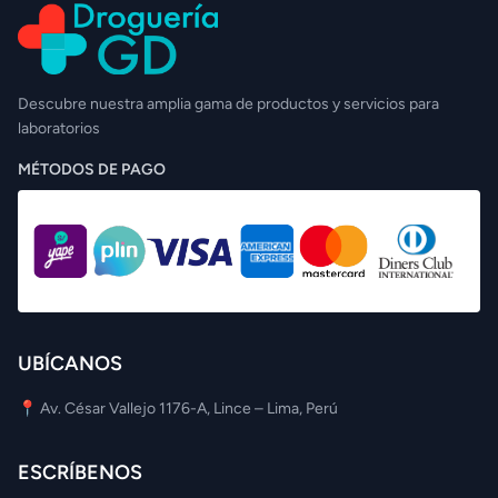
Descubre nuestra amplia gama de productos y servicios para
laboratorios
MÉTODOS DE PAGO
UBÍCANOS
📍 Av. César Vallejo 1176-A, Lince – Lima, Perú
ESCRÍBENOS