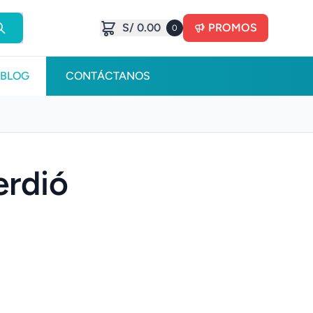
S/ 0.00
PROMOS
0
BLOG
CONTÁCTANOS
erdió