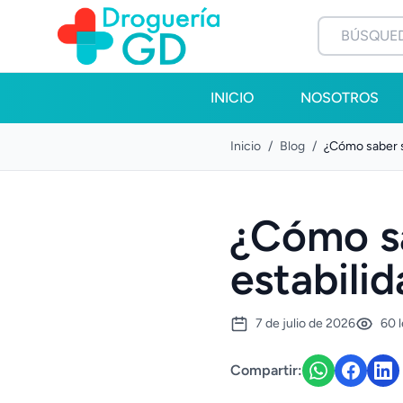
INICIO
NOSOTROS
Inicio
/
Blog
/
¿Cómo saber si
¿Cómo sa
estabili
7 de julio de 2026
60 
Compartir: