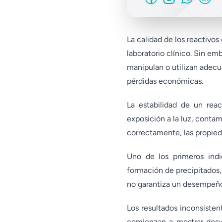
La calidad de los reactivos
laboratorio clínico. Sin e
manipulan o utilizan adecu
pérdidas económicas.
La estabilidad de un rea
exposición a la luz, cont
correctamente, las propied
Uno de los primeros indic
formación de precipitados,
no garantiza un desempeño 
Los resultados inconsisten
comienzan a mostrar desvi