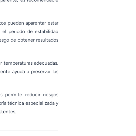
os pueden aparentar estar
l periodo de estabilidad
iesgo de obtener resultados
ner temperaturas adecuadas,
ente ayuda a preservar las
s permite reducir riesgos
ría técnica especializada y
stentes.