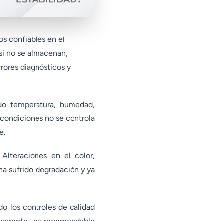
os confiables en el
 si no se almacenan,
rores diagnósticos y
ndo temperatura, humedad,
condiciones no se controla
e.
 Alteraciones en el color,
ha sufrido degradación y ya
do los controles de calidad
 aparente, es recomendable