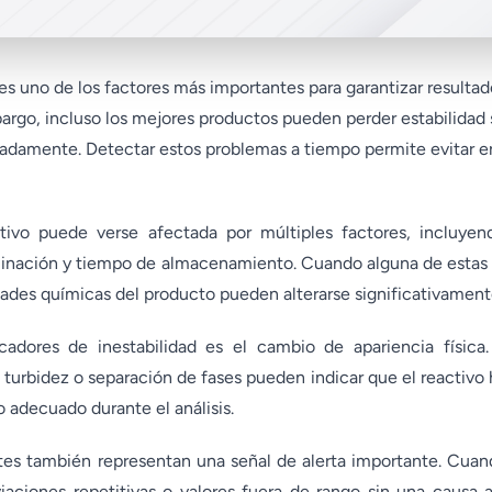
 es uno de los factores más importantes para garantizar resultad
mbargo, incluso los mejores productos pueden perder estabilidad
adamente. Detectar estos problemas a tiempo permite evitar er
ctivo puede verse afectada por múltiples factores, incluye
aminación y tiempo de almacenamiento. Cuando alguna de estas 
ades químicas del producto pueden alterarse significativament
adores de inestabilidad es el cambio de apariencia física.
 turbidez o separación de fases pueden indicar que el reactivo 
adecuado durante el análisis.
tes también representan una señal de alerta importante. Cuan
aciones repetitivas o valores fuera de rango sin una causa