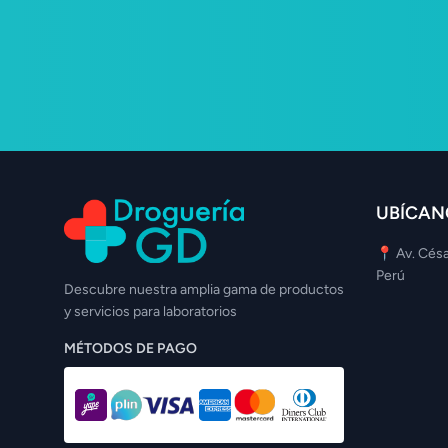
UBÍCAN
📍 Av. Césa
Perú
Descubre nuestra amplia gama de productos
y servicios para laboratorios
MÉTODOS DE PAGO