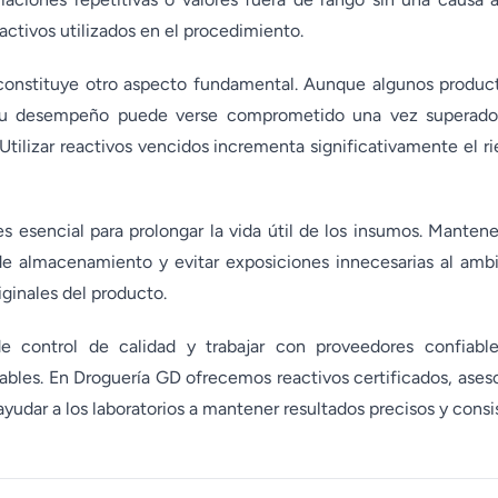
eactivos utilizados en el procedimiento.
constituye otro aspecto fundamental. Aunque algunos product
su desempeño puede verse comprometido una vez superado e
 Utilizar reactivos vencidos incrementa significativamente el r
s esencial para prolongar la vida útil de los insumos. Mante
 de almacenamiento y evitar exposiciones innecesarias al ambi
iginales del producto.
 control de calidad y trabajar con proveedores confiable
tables. En Droguería GD ofrecemos reactivos certificados, aseso
ayudar a los laboratorios a mantener resultados precisos y consi