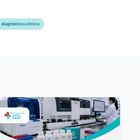
diagnóstico clínico