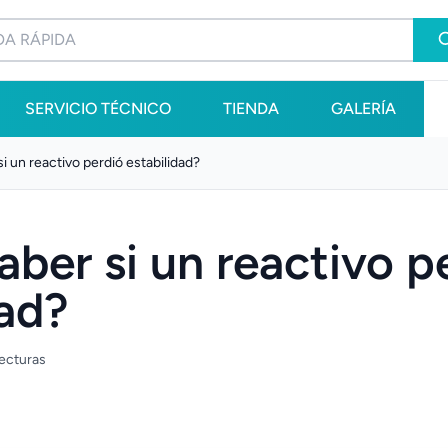
SERVICIO TÉCNICO
TIENDA
GALERÍA
 un reactivo perdió estabilidad?
ber si un reactivo p
dad?
lecturas