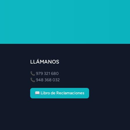
LLÁMANOS
📞
979 321 680
📞
948 368 032
📖 Libro de Reclamaciones