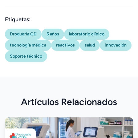
Etiquetas:
Droguería GD
5 años
laboratorio clínico
tecnología médica
reactivos
salud
innovación
Soporte técnico
Artículos Relacionados