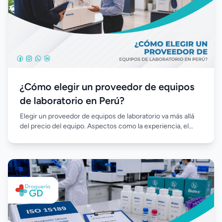
¿Cómo elegir un proveedor de equipos
de laboratorio en Perú?
Elegir un proveedor de equipos de laboratorio va más allá
del precio del equipo. Aspectos como la experiencia, el
soporte técnico, la disponibilidad de reactivos, la
capacitación y el acompañamiento posventa son
fundamentales para garantizar la continuidad operativa,
optimizar la inversión y favorecer el crecimiento sostenible
del laboratorio.