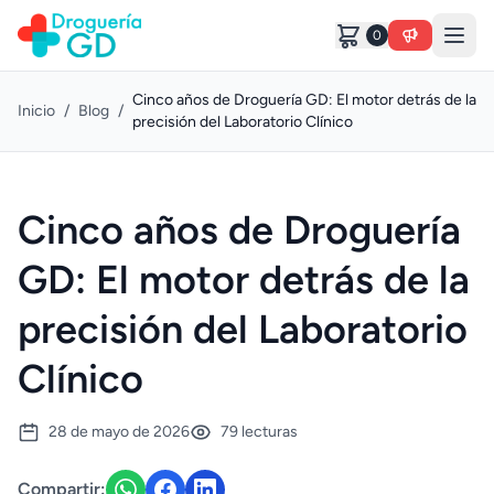
0
Cinco años de Droguería GD: El motor detrás de la
Inicio
/
Blog
/
precisión del Laboratorio Clínico
Cinco años de Droguería
GD: El motor detrás de la
precisión del Laboratorio
Clínico
28 de mayo de 2026
79 lecturas
Compartir: