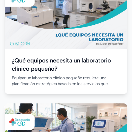
¿Qué equipos necesita un laboratorio
clínico pequeño?
Equipar un laboratorio clínico pequeño requiere una
planificación estratégica basada en los servicios que
ofrecerá y el volumen de trabajo esperado. Elegir equipos
confiables, automatización, reactivos de calidad y un buen
soporte técnico permite optimizar la inversión inicial,
garantizar resultados precisos y facilitar el crecimiento del
laboratorio a largo plazo.