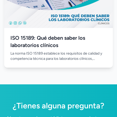
ISO 15189: Qué deben saber los
laboratorios clínicos
La norma ISO 15189 establece los requisitos de calidad y
competencia técnica para los laboratorios clínicos,
promoviendo procesos estandarizados, mejora continua y
resultados confiables. Su implementación fortalece la
gestión del laboratorio, optimiza el desempeño del
personal y aumenta la confianza en cada análisis realizado.
¿Tienes alguna pregunta?