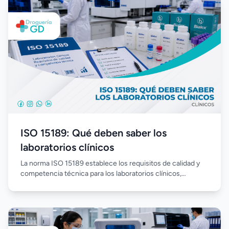
ISO 15189: Qué deben saber los
laboratorios clínicos
La norma ISO 15189 establece los requisitos de calidad y
competencia técnica para los laboratorios clínicos,
promoviendo procesos estandarizados, mejora continua y
resultados confiables. Su implementación fortalece la
gestión del laboratorio, optimiza el desempeño del
personal y aumenta la confianza en cada análisis realizado.