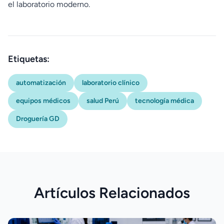
el laboratorio moderno.
Etiquetas:
automatización
laboratorio clínico
equipos médicos
salud Perú
tecnología médica
Droguería GD
Artículos Relacionados