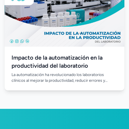
Impacto de la automatización en la
productividad del laboratorio
La automatización ha revolucionado los laboratorios
clínicos al mejorar la productividad, reducir errores y
agilizar el procesamiento de muestras. Incorporar equipos
automatizados permite optimizar los recursos, fortalecer la
calidad de los resultados y responder de manera más
eficiente a las crecientes demandas del diagnóstico
clínico.