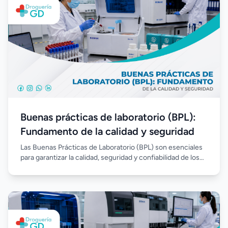
Buenas prácticas de laboratorio (BPL):
Fundamento de la calidad y seguridad
Las Buenas Prácticas de Laboratorio (BPL) son esenciales
para garantizar la calidad, seguridad y confiabilidad de los
análisis clínicos. Su correcta implementación permite
estandarizar procesos, reducir errores, fortalecer el
control de calidad y asegurar resultados confiables en
beneficio de los pacientes.