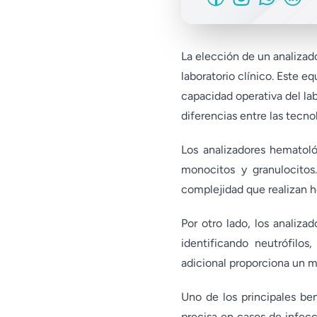
La elección de un analizad
laboratorio clínico. Este e
capacidad operativa del la
diferencias entre las tecnol
Los analizadores hematológ
monocitos y granulocitos.
complejidad que realizan 
Por otro lado, los analiza
identificando neutrófilos
adicional proporciona un ma
Uno de los principales be
precisa en casos de infec