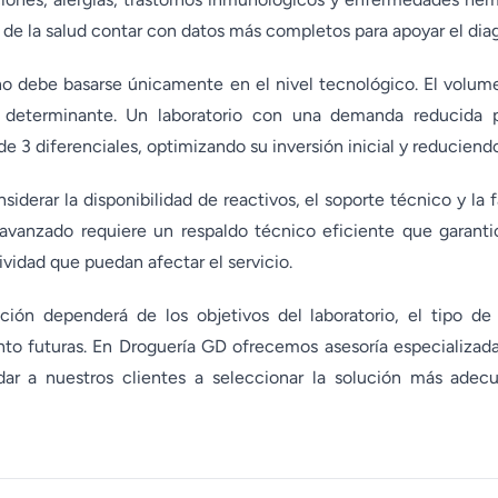
 de la salud contar con datos más completos para apoyar el diag
no debe basarse únicamente en el nivel tecnológico. El volu
r determinante. Un laboratorio con una demanda reducida 
e 3 diferenciales, optimizando su inversión inicial y reduciend
iderar la disponibilidad de reactivos, el soporte técnico y la
 avanzado requiere un respaldo técnico eficiente que garanti
vidad que puedan afectar el servicio.
ción dependerá de los objetivos del laboratorio, el tipo de
to futuras. En Droguería GD ofrecemos asesoría especializad
dar a nuestros clientes a seleccionar la solución más adec