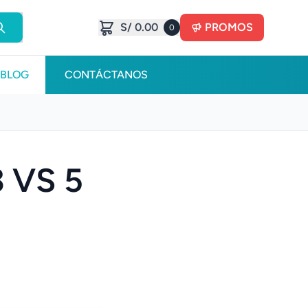
S/ 0.00
PROMOS
0
BLOG
CONTÁCTANOS
3 VS 5