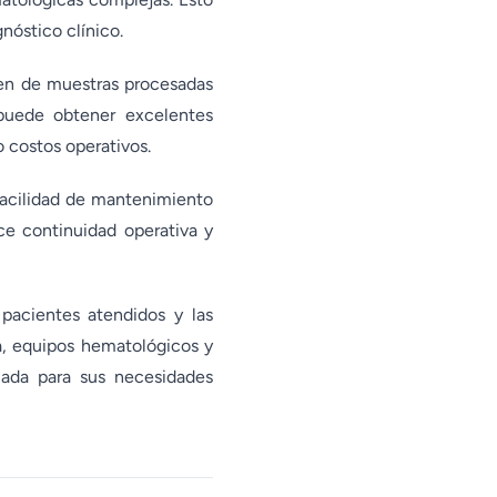
nóstico clínico.
men de muestras procesadas
puede obtener excelentes
o costos operativos.
 facilidad de mantenimiento
ce continuidad operativa y
 pacientes atendidos y las
a, equipos hematológicos y
uada para sus necesidades