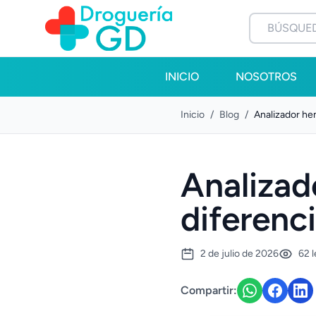
INICIO
NOSOTROS
Inicio
/
Blog
/
Analizador hem
Analizad
diferenci
2 de julio de 2026
62 
Compartir: