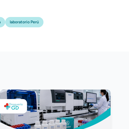
a
laboratorio Perú