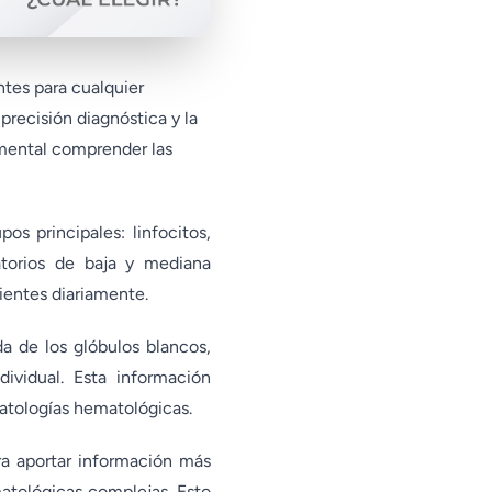
ntes para cualquier
precisión diagnóstica y la
damental comprender las
os principales: linfocitos,
ratorios de baja y mediana
entes diariamente.
da de los glóbulos blancos,
dividual. Esta información
patologías hematológicas.
ra aportar información más
atológicas complejas. Esto