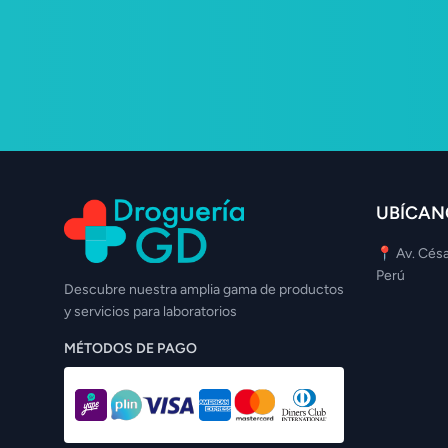
UBÍCAN
📍 Av. Césa
Perú
Descubre nuestra amplia gama de productos
y servicios para laboratorios
MÉTODOS DE PAGO