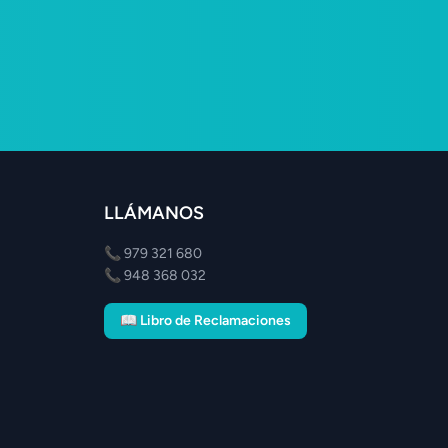
LLÁMANOS
📞
979 321 680
📞
948 368 032
📖 Libro de Reclamaciones